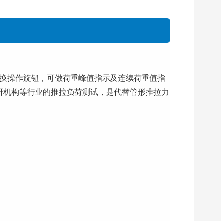
切换操作旋钮，可做荷重峰值指示及连续荷重值指
研机构等行业的推拉负荷测试，是代替管形推拉力