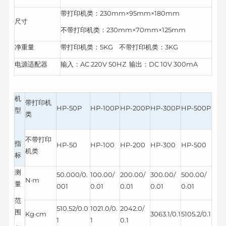
带打印机类：230mm×95mm×180mm
尺寸
不带打印机类：230mm×70mm×125mm
净重量
带打印机类：5KG 不带打印机类：3KG
电源适配器
输入：AC 220V 50HZ 输出：DC 10V 300mA
机
带打印机
HP-50P
HP-100P
HP-200P
HP-300P
HP-500P
型
类
不带打印
指
HP-50
HP-100
HP-200
HP-300
HP-500
机类
标
测
50.000/0.
100.00/
200.00/
300.00/
500.00/
N·m
量
001
0.01
0.01
0.01
0.01
范
510.52/0.0
1021.0/0.
2042.0/
围
Kg·cm
3063.1/0.1
5105.2/0.1
1
1
0.1