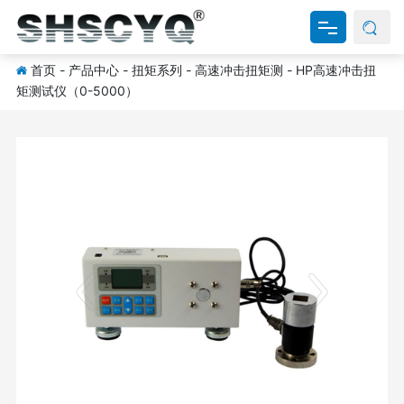
首页
-
产品中心
-
扭矩系列
-
高速冲击扭矩测
-
HP高速冲击扭
网站首页
矩测试仪（0-5000）
关于我们
产品中心
新闻资讯
资料下载
联系我们