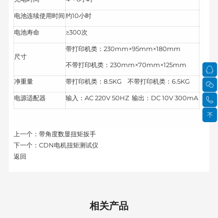
电池连续使用时间
约10小时
电池寿命
≥300次
带打印机类：230mm×95mm×180mm
尺寸
不带打印机类：230mm×70mm×125mm
净重量
带打印机类：8.5KG 不带打印机类：6.5KG
电源适配器
输入：AC 220V 50HZ 输出：DC 10V 300mA
上一个：
带角度数显扭矩扳手
下一个：
CDN电机扭矩测试仪
返回
相关产品