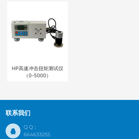
HP高速冲击扭矩测试仪
（0-5000）
联系我们
Q Q：
664633255