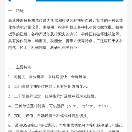
一、功能
高速冲击扭矩测试仪是为测试和检测各种扭矩而设计制造的一种智能
化多功能计量仪器。主要用于检测和校正各种电动风动螺丝批、扭矩
扳手的扭矩，各种产品涉及拧紧力的测试，零件扭转破坏性试验等。
具有操作简单，精度高、功能全、携带方便等特点，广泛应用于各种
电气、轻工、机械制造、科研机构等行业。
二、主要特点
1、高精度、高分辨率、采样速度快、全屏显示。
2、采用高精度扭矩传感器，具有扭矩方向显示。
3、上下限值的设定，红绿指示灯及峰鸣器声光报警。
4、三种单位互相转换，可供选择（N·m、kgf·cm、Ib·in）。
5、实时、峰值、自动峰值三种模式可随意切换。
6、采用USB接口与PC通讯，同步测试功能可连接电脑测试，电脑上