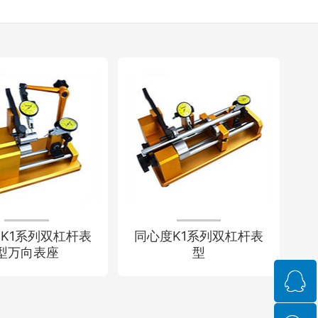
K1系列双杠杆表
同心度K1系列双杠杆表
型万向表座
型