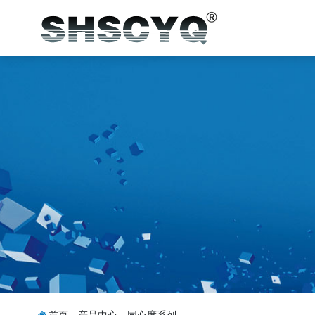
首页
-
产品中心
-
同心度系列