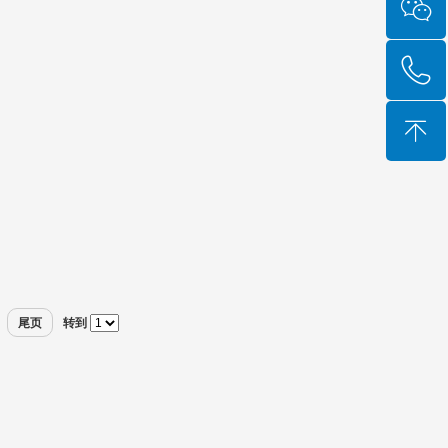
尾页
转到