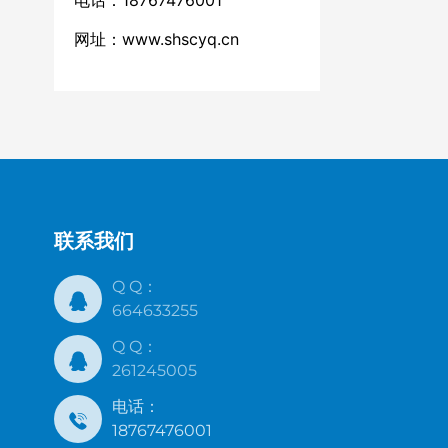
电话：18767476001
网址：
www.shscyq.cn
联系我们
Q Q：
664633255
Q Q：
261245005
电话：
18767476001