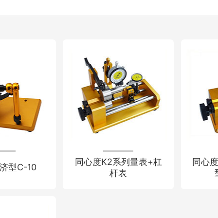
同心度K2系列量表+杠
同心度
济型C-10
杆表