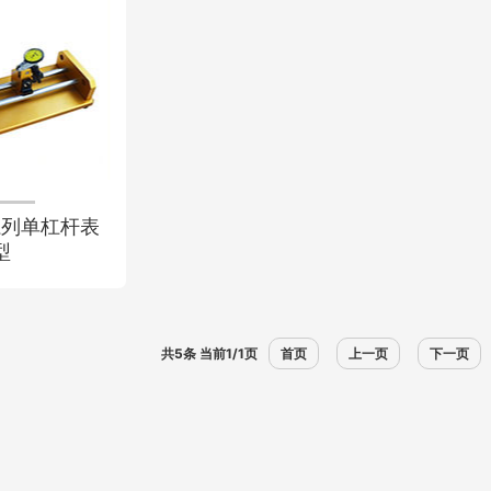
系列单杠杆表
型
共5条 当前1/1页
首页
上一页
下一页