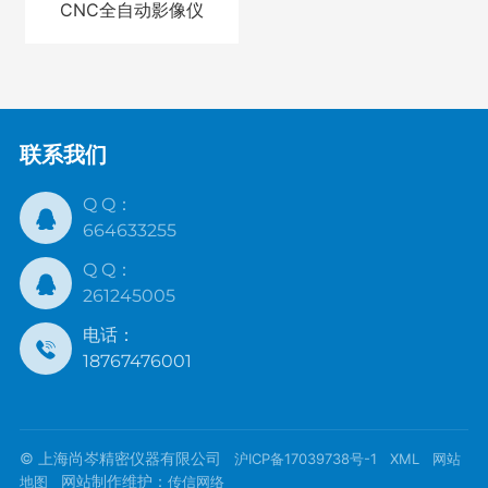
CNC全自动影像仪
联系我们
Q Q：
664633255
Q Q：
261245005
电话：
18767476001
© 上海尚岑精密仪器有限公司
沪ICP备17039738号-1
XML
网站
网站制作维护：
地图
传信网络