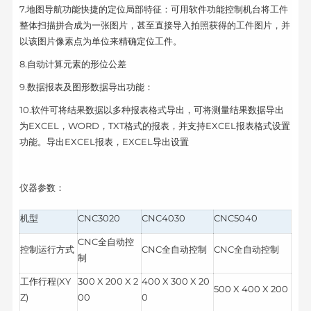
7.地图导航功能快捷的定位局部特征：可用软件功能控制机台将工件
整体扫描拼合成为一张图片，甚至直接导入拍照获得的工件图片，并
以该图片像素点为单位来精确定位工件。
8.自动计算元素的形位公差
9.数据报表及图形数据导出功能：
10.软件可将结果数据以多种报表格式导出，可将测量结果数据导出
为EXCEL，WORD，TXT格式的报表，并支持EXCEL报表格式设置
功能。导出EXCEL报表，EXCEL导出设置
仪器参数：
机型
CNC3020
CNC4030
CNC5040
CNC全自动控
控制运行方式
CNC全自动控制
CNC全自动控制
制
工作行程(XY
300 X 200 X 2
400 X 300 X 20
500 X 400 X 200
Z)
00
0