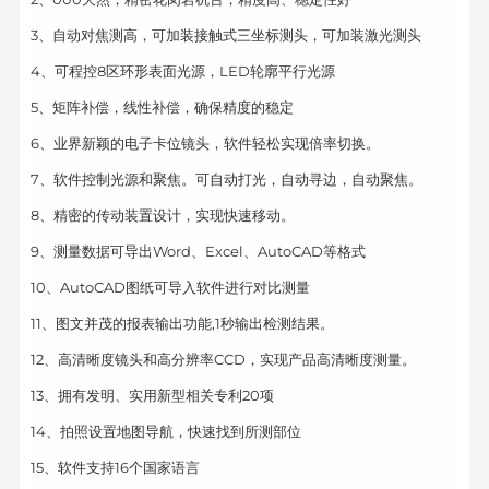
3、自动对焦测高，可加装接触式三坐标测头，可加装激光测头
4、可程控8区环形表面光源，LED轮廓平行光源
5、矩阵补偿，线性补偿，确保精度的稳定
6、业界新颖的电子卡位镜头，软件轻松实现倍率切换。
7、软件控制光源和聚焦。可自动打光，自动寻边，自动聚焦。
8、精密的传动装置设计，实现快速移动。
9、测量数据可导出Word、Excel、AutoCAD等格式
10、AutoCAD图纸可导入软件进行对比测量
11、图文并茂的报表输出功能,1秒输出检测结果。
12、高清晰度镜头和高分辨率CCD，实现产品高清晰度测量。
13、拥有发明、实用新型相关专利20项
14、拍照设置地图导航，快速找到所测部位
15、软件支持16个国家语言