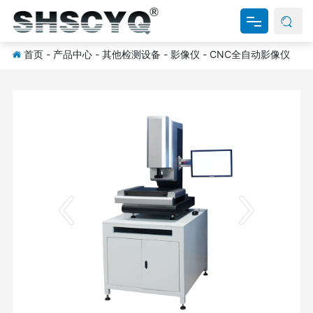
首页
-
产品中心
-
其他检测设备
-
影像仪
-
CNC全自动影像仪
网站首页
关于我们
产品中心
新闻资讯
资料下载
联系我们