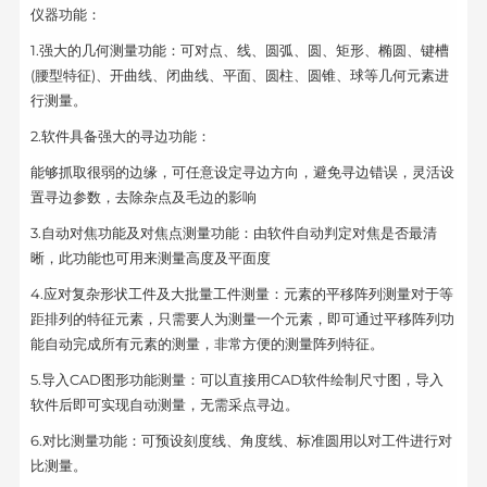
仪器功能：
1.强大的几何测量功能：可对点、线、圆弧、圆、矩形、椭圆、键槽
(腰型特征)、开曲线、闭曲线、平面、圆柱、圆锥、球等几何元素进
行测量。
2.软件具备强大的寻边功能：
能够抓取很弱的边缘，可任意设定寻边方向，避免寻边错误，灵活设
置寻边参数，去除杂点及毛边的影响
3.自动对焦功能及对焦点测量功能：由软件自动判定对焦是否最清
晰，此功能也可用来测量高度及平面度
4.应对复杂形状工件及大批量工件测量：元素的平移阵列测量对于等
距排列的特征元素，只需要人为测量一个元素，即可通过平移阵列功
能自动完成所有元素的测量，非常方便的测量阵列特征。
5.导入CAD图形功能测量：可以直接用CAD软件绘制尺寸图，导入
软件后即可实现自动测量，无需采点寻边。
6.对比测量功能：可预设刻度线、角度线、标准圆用以对工件进行对
比测量。