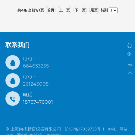
共4条 当前1/1页
首页
上一页
下一页
尾页
转到
联系我们
Q Q：
664633255
Q Q：
261245005
电话：
18767476001
© 上海尚岑精密仪器有限公司
沪ICP备17039738号-1
XML
网站